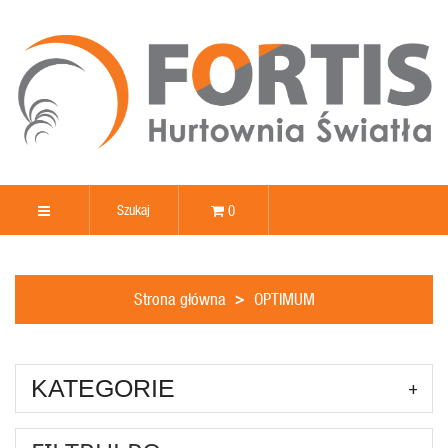
0
Strona główna
OPTIMUM
KATEGORIE