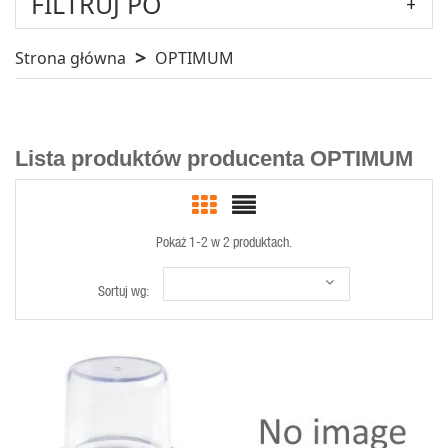
FILTRUJ PO
Strona główna
OPTIMUM
Lista produktów producenta OPTIMUM
Pokaż 1-2 w 2 produktach.
Sortuj wg:
SZYBKI
SZYBKI
PODGLĄD
PODGLĄD