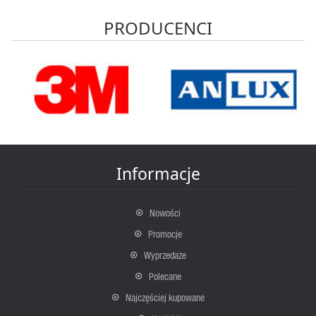
PRODUCENCI
Informacje
Nowości
Promocje
Wyprzedaże
Polecane
Najczęściej kupowane