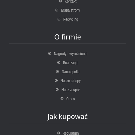
Kontakt
Mapa strony
Recykling
O firmie
Nagrody i wyróżnienia
Realizacje
Dane spółki
Nasze sklepy
Nasz zespół
O nas
Jak kupować
Regulamin