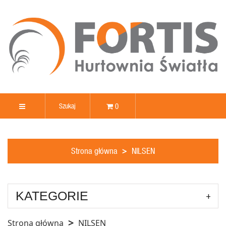
0
Strona główna
NILSEN
KATEGORIE
Strona główna
NILSEN