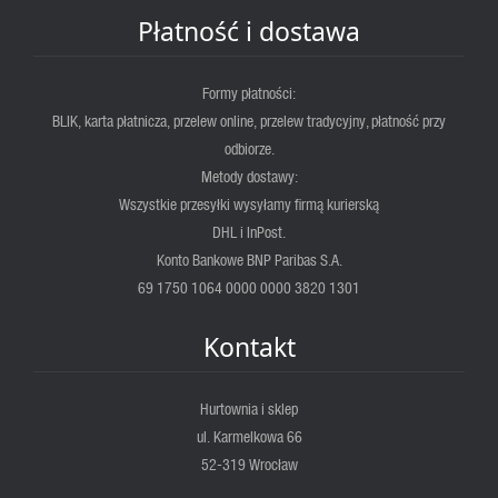
Płatność i dostawa
Formy płatności:
BLIK, karta płatnicza, przelew online, przelew tradycyjny, płatność przy
odbiorze.
Metody dostawy:
Wszystkie przesyłki wysyłamy firmą kurierską
DHL i InPost.
Konto Bankowe BNP Paribas S.A.
69 1750 1064 0000 0000 3820 1301
Kontakt
Hurtownia i sklep
ul. Karmelkowa 66
52-319 Wrocław