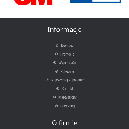
Informacje
Nowości
Promocje
Wyprzedaże
Polecane
Najczęściej kupowane
Kontakt
Mapa strony
Recykling
O firmie