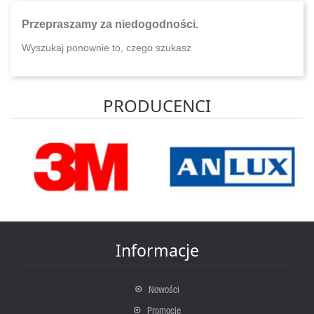
Przepraszamy za niedogodności.
Wyszukaj ponownie to, czego szukasz
PRODUCENCI
Informacje
Nowości
Promocje