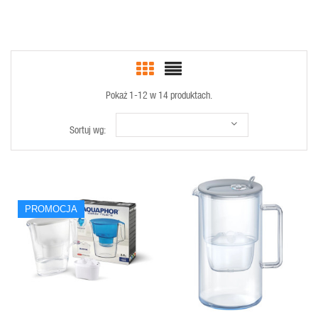
Pokaż 1-12 w 14 produktach.
Sortuj wg:
SZYBKI
SZYBKI
PROMOCJA
PODGLĄD
PODGLĄD