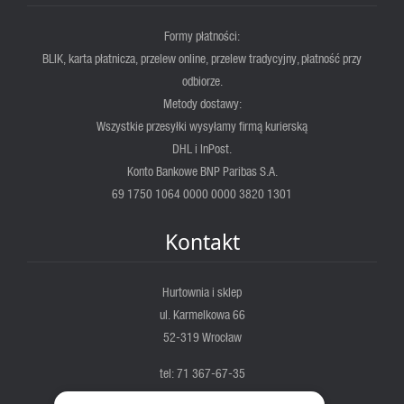
Formy płatności:
BLIK, karta płatnicza, przelew online, przelew tradycyjny, płatność przy
odbiorze.
Metody dostawy:
Wszystkie przesyłki wysyłamy firmą kurierską
DHL i InPost.
Konto Bankowe BNP Paribas S.A.
69 1750 1064 0000 0000 3820 1301
Kontakt
Hurtownia i sklep
ul. Karmelkowa 66
52-319 Wrocław
tel: 71 367-67-35
fortis@fortis.wroc.pl