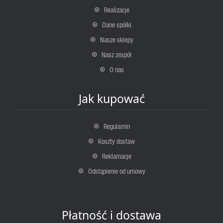
Realizacje
Dane spółki
Nasze sklepy
Nasz zespół
O nas
Jak kupować
Regulamin
Koszty dostaw
Reklamacje
Odstąpienie od umowy
Płatność i dostawa