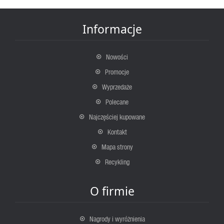
Informacje
Nowości
Promocje
Wyprzedaże
Polecane
Najczęściej kupowane
Kontakt
Mapa strony
Recykling
O firmie
Nagrody i wyróżnienia