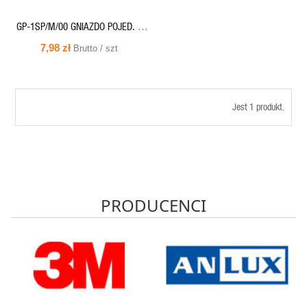
GP-1SP/M/00 GNIAZDO POJED. Z
PRZESŁONAMI TORÓW BIAŁE KARO
7,98 zł
Brutto / szt
Jest 1 produkt.
PRODUCENCI