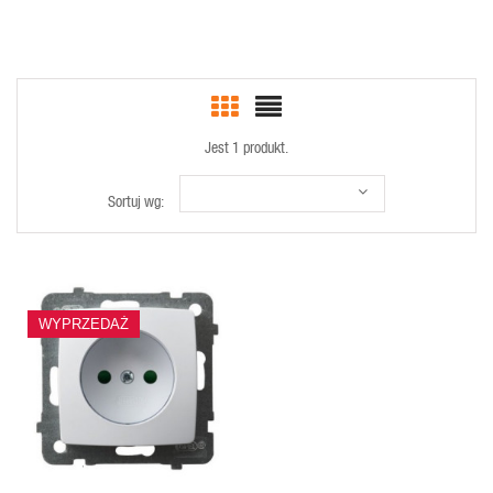
Jest 1 produkt.
Sortuj wg:
SZYBKI
WYPRZEDAŻ
PODGLĄD