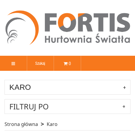
0
KARO
FILTRUJ PO
Strona główna
Karo