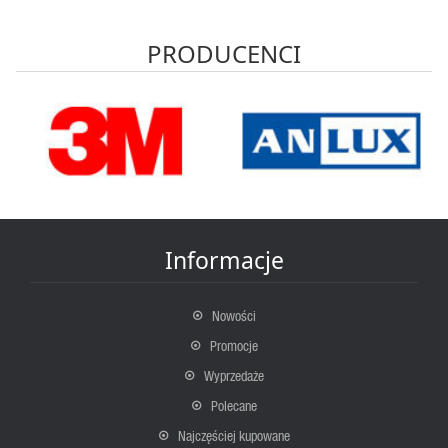
PRODUCENCI
Informacje
Nowości
Promocje
Wyprzedaże
Polecane
Najczęściej kupowane