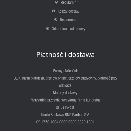
Regulamin
Koszty dostaw
Reklamacje
Odstąpienie od umowy
Płatność i dostawa
Formy płatności:
BLIK, karta płatnicza, przelew online, przelew tradycyjny, płatność przy
odbiorze.
Metody dostawy:
Wszystkie przesyłki wysyłamy firmą kurierską
DHL i InPost.
Konto Bankowe BNP Paribas S.A.
69 1750 1064 0000 0000 3820 1301