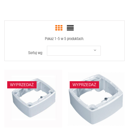
Pokaż 1-5 w 5 produktach.
Sortuj wg:
SZYBKI
SZYBKI
WYPRZEDAŻ
WYPRZEDAŻ
PODGLĄD
PODGLĄD