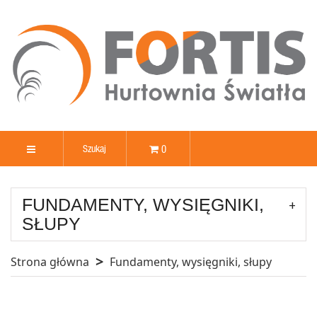
0
FUNDAMENTY, WYSIĘGNIKI,
SŁUPY
Strona główna
Fundamenty, wysięgniki, słupy