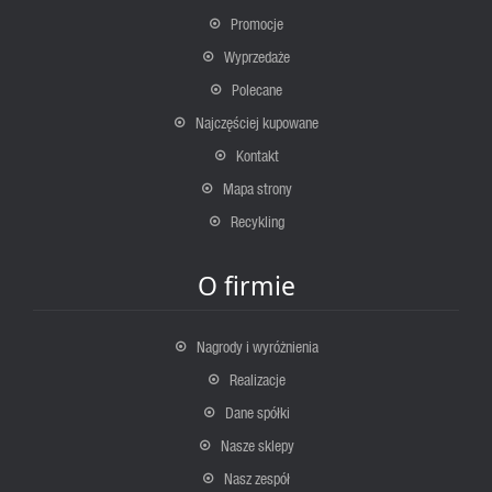
Promocje
Wyprzedaże
Polecane
Najczęściej kupowane
Kontakt
Mapa strony
Recykling
O firmie
Nagrody i wyróżnienia
Realizacje
Dane spółki
Nasze sklepy
Nasz zespół