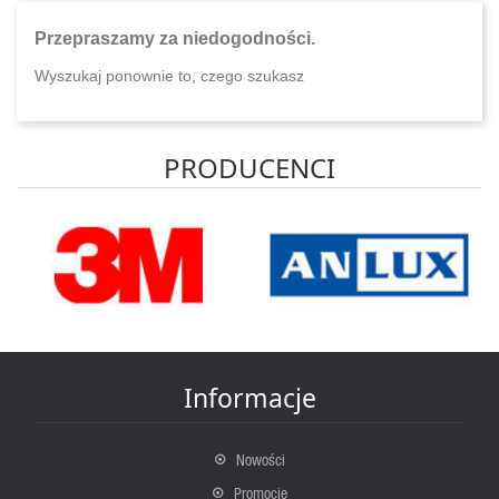
Przepraszamy za niedogodności.
Wyszukaj ponownie to, czego szukasz
PRODUCENCI
Informacje
Nowości
Promocje