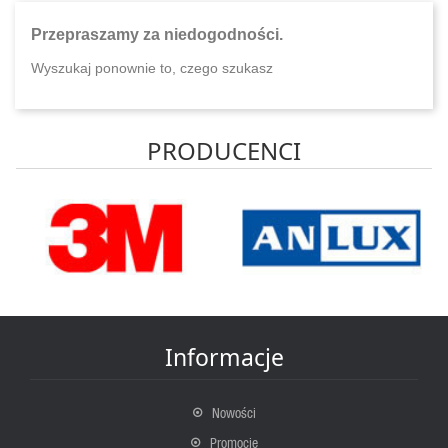
Przepraszamy za niedogodności.
Wyszukaj ponownie to, czego szukasz
PRODUCENCI
Informacje
Nowości
Promocje