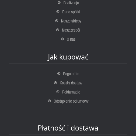
Realizacje
Dane spółki
Nasze sklepy
Nasz zespół
O nas
Jak kupować
Regulamin
Koszty dostaw
Reklamacje
Odstąpienie od umowy
Płatność i dostawa