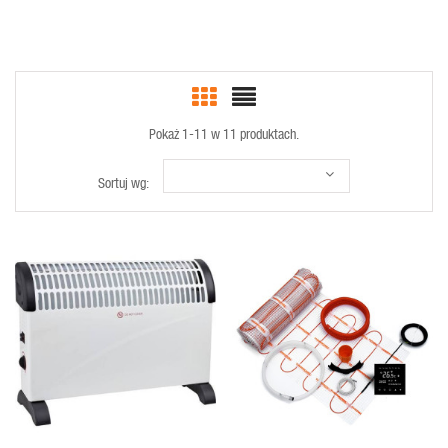
Pokaż 1-11 w 11 produktach.
Sortuj wg:
SZYBKI
SZYBKI
PODGLĄD
PODGLĄD