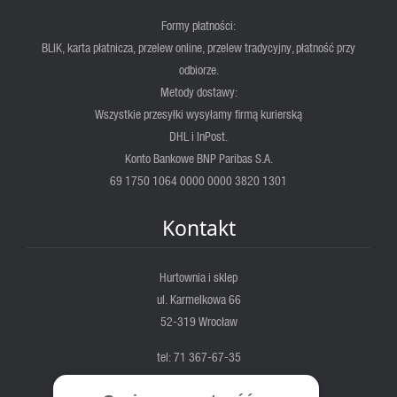
Formy płatności:
BLIK, karta płatnicza, przelew online, przelew tradycyjny, płatność przy
odbiorze.
Metody dostawy:
Wszystkie przesyłki wysyłamy firmą kurierską
DHL i InPost.
Konto Bankowe BNP Paribas S.A.
69 1750 1064 0000 0000 3820 1301
Kontakt
Hurtownia i sklep
ul. Karmelkowa 66
52-319 Wrocław
tel: 71 367-67-35
fortis@fortis.wroc.pl